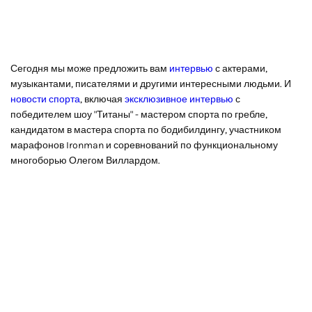
Сегодня мы може предложить вам
интервью
с актерами,
музыкантами, писателями и другими интересными людьми. И
новости спорта
, включая
эксклюзивное интервью
с
победителем шоу "Титаны" - мастером спорта по гребле,
кандидатом в мастера спорта по бодибилдингу, участником
марафонов Ironman и соревнований по функциональному
многоборью Олегом Виллардом.