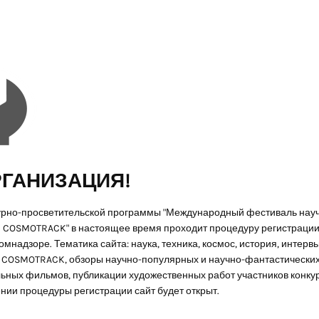
ГАНИЗАЦИЯ!
урно-просветительской программы "Международный фестиваль нау
 COSMOTRACK" в настоящее время проходит процедуру регистрации 
мнадзоре. Тематика сайта: наука, техника, космос, история, интервь
COSMOTRACK, обзоры научно-популярных и научно-фантастически
ьных фильмов, публикации художественных работ участников конкур
нии процедуры регистрации сайт будет открыт.