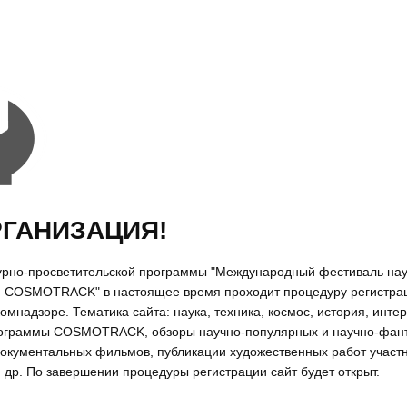
ГАНИЗАЦИЯ!
урно-просветительской программы "Международный фестиваль на
 COSMOTRACK" в настоящее время проходит процедуру регистрац
омнадзоре. Тематика сайта: наука, техника, космос, история, инте
рограммы COSMOTRACK, обзоры научно-популярных и научно-фант
окументальных фильмов, публикации художественных работ участ
и др. По завершении процедуры регистрации сайт будет открыт.