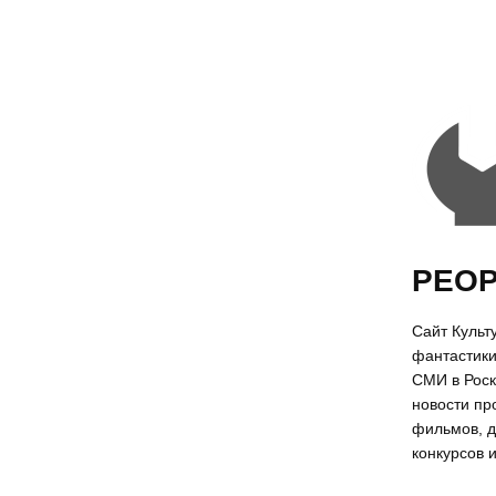
РЕОР
Сайт Культ
фантастики
СМИ в Роск
новости п
фильмов, д
конкурсов 