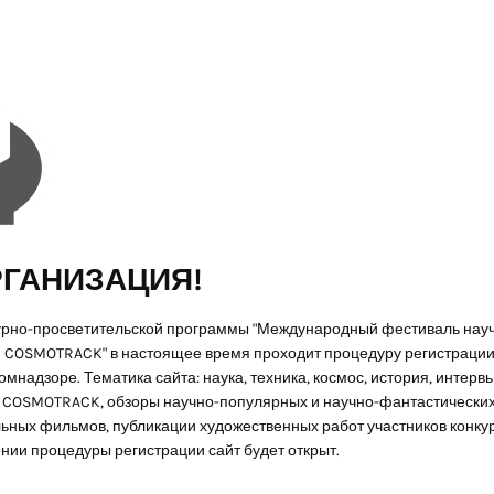
ГАНИЗАЦИЯ!
урно-просветительской программы "Международный фестиваль нау
 COSMOTRACK" в настоящее время проходит процедуру регистрации 
мнадзоре. Тематика сайта: наука, техника, космос, история, интервь
COSMOTRACK, обзоры научно-популярных и научно-фантастически
ьных фильмов, публикации художественных работ участников конкур
нии процедуры регистрации сайт будет открыт.