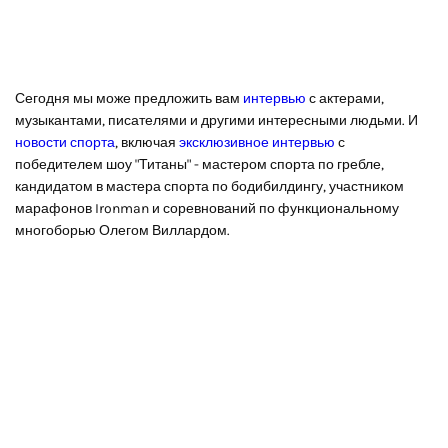
Сегодня мы може предложить вам
интервью
с актерами,
музыкантами, писателями и другими интересными людьми. И
новости спорта
, включая
эксклюзивное интервью
с
победителем шоу "Титаны" - мастером спорта по гребле,
кандидатом в мастера спорта по бодибилдингу, участником
марафонов Ironman и соревнований по функциональному
многоборью Олегом Виллардом.