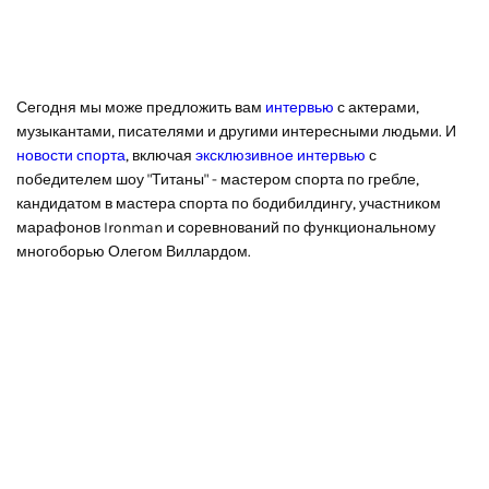
Сегодня мы може предложить вам
интервью
с актерами,
музыкантами, писателями и другими интересными людьми. И
новости спорта
, включая
эксклюзивное интервью
с
победителем шоу "Титаны" - мастером спорта по гребле,
кандидатом в мастера спорта по бодибилдингу, участником
марафонов Ironman и соревнований по функциональному
многоборью Олегом Виллардом.