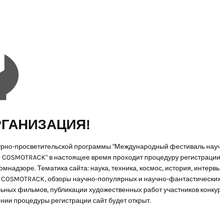
ГАНИЗАЦИЯ!
урно-просветительской программы "Международный фестиваль нау
 COSMOTRACK" в настоящее время проходит процедуру регистрации 
мнадзоре. Тематика сайта: наука, техника, космос, история, интервь
COSMOTRACK, обзоры научно-популярных и научно-фантастически
ьных фильмов, публикации художественных работ участников конкур
нии процедуры регистрации сайт будет открыт.