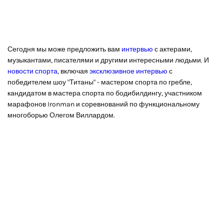
Сегодня мы може предложить вам
интервью
с актерами,
музыкантами, писателями и другими интересными людьми. И
новости спорта
, включая
эксклюзивное интервью
с
победителем шоу "Титаны" - мастером спорта по гребле,
кандидатом в мастера спорта по бодибилдингу, участником
марафонов Ironman и соревнований по функциональному
многоборью Олегом Виллардом.