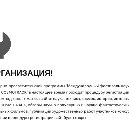
ГАНИЗАЦИЯ!
урно-просветительской программы "Международный фестиваль нау
 COSMOTRACK" в настоящее время проходит процедуру регистрации 
мнадзоре. Тематика сайта: наука, техника, космос, история, интервь
COSMOTRACK, обзоры научно-популярных и научно-фантастически
ьных фильмов, публикации художественных работ участников конкур
нии процедуры регистрации сайт будет открыт.